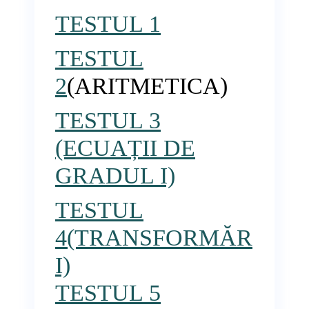
TESTUL 1
TESTUL
2
(ARITMETICA)
TESTUL 3
(ECUAȚII DE
GRADUL I)
TESTUL
4(TRANSFORMĂR
I)
TESTUL 5